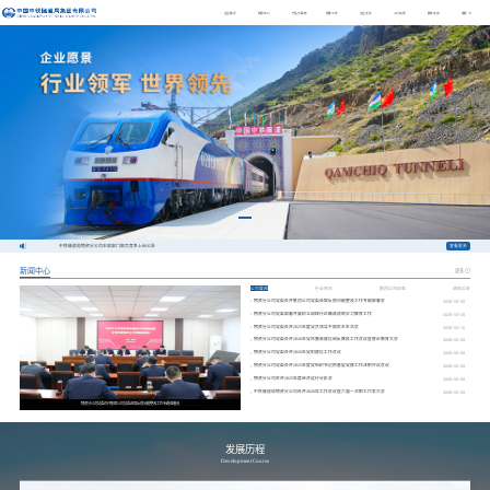
企业概况
新闻中心
产品与服务
党群工作
企业文化
人力资源
服务支持
搜索
Previous
Ne
中铁隧道局物资分公司本部部门部员竞争上岗公告
查看更多
中铁隧道局物资分公司本部部门部员竞争上岗公告
新闻中心
更多
公司要闻
行业资讯
集团公司动态
通知公告
物资分公司党委召开集团公司党委巡察反馈问题整改工作专题部署会
2026-03-06
物资分公司党委部署开展树立和践行正确政绩观学习教育工作
2026-03-06
物资分公司党委召开2025年度党员领导干部民主生活会
2026-02-10
物资分公司党委召开2026年党风廉政建设和反腐败工作会议暨警示教育大会
2026-02-09
物资分公司党委召开2026年党的建设工作会议
2026-02-09
物资分公司党委召开2025年度党组织书记抓基层党建工作述职评议会议
2026-02-09
物资分公司召开2025年度经济运行分析会
2026-02-09
中铁隧道局物资分公司召开2026年工作会议暨六届一次职工代表大会
2026-02-09
物资分公司党委召开集团公司党委巡察反馈问题整改工作专题部署会
物资分公司党委召开2026年党风廉政建设和反腐败工作会议暨警示教育大会
物资分公司党委部署开展树立和践行正确政绩观学习教育工作
物资分公司党委召开2025年度党员领导干部民主生活会
发展历程
Development Course